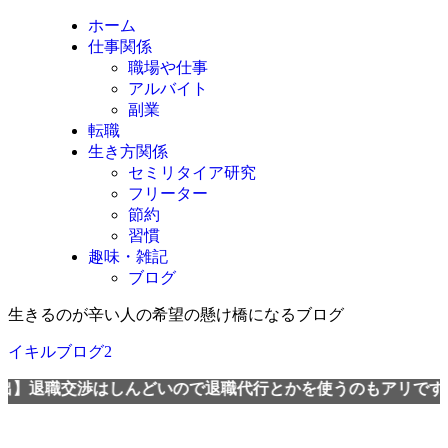
ホーム
仕事関係
職場や仕事
アルバイト
副業
転職
生き方関係
セミリタイア研究
フリーター
節約
習慣
趣味・雑記
ブログ
生きるのが辛い人の希望の懸け橋になるブログ
イキルブログ2
交渉はしんどいので退職代行とかを使うのもアリですよ。