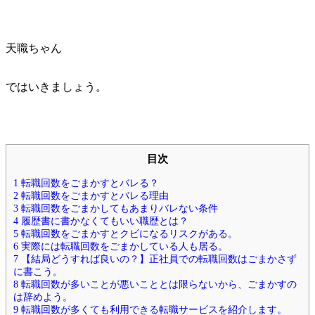
天職ちゃん
ではいきましょう。
目次
1
転職回数をごまかすとバレる？
2
転職回数をごまかすとバレる理由
3
転職回数をごまかしてもあまりバレない条件
4
履歴書に書かなくてもいい職歴とは？
5
転職回数をごまかすとクビになるリスクがある。
6
実際には転職回数をごまかしている人も居る。
7
【結局どうすれば良いの？】正社員での転職回数はごまかさず
に書こう。
8
転職回数が多いことが悪いこととは限らないから、ごまかすの
は辞めよう。
9
転職回数が多くても利用できる転職サービスを紹介します。