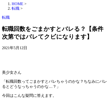
HOME
>
転職
>
転職
転職回数をごまかすとバレる？【条件
次第ではバレてクビになります】
2021年5月12日
美少女さん
「転職回数ってごまかすとバレちゃうのかな？ちなみにバレ
るとどうなっちゃうのかな…？」
今回はこんな疑問に答えます。