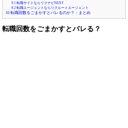
9.1
転職サイトならリクナビNEXT
9.2
転職エージェントならリクルートエージェント
10
転職回数をごまかすとバレるのか？：まとめ
転職回数をごまかすとバレる？