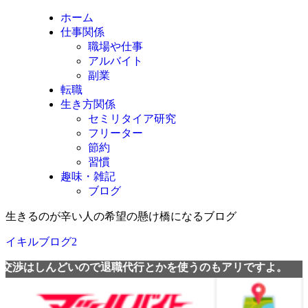
ホーム
仕事関係
職場や仕事
アルバイト
副業
転職
生き方関係
セミリタイア研究
フリーター
節約
習慣
趣味・雑記
ブログ
生きるのが辛い人の希望の懸け橋になるブログ
イキルブログ2
どいので退職代行とかを使うのもアリですよ。