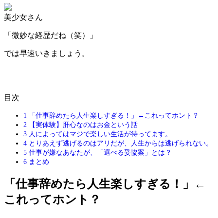
美少女さん
「微妙な経歴だね（笑）」
では早速いきましょう。
目次
1
「仕事辞めたら人生楽しすぎる！」←これってホント？
2
【実体験】肝心なのはお金という話
3
人によってはマジで楽しい生活が待ってます。
4
とりあえず逃げるのはアリだが、人生からは逃げられない。
5
仕事が嫌なあなたが、「選べる妥協案」とは？
6
まとめ
「仕事辞めたら人生楽しすぎる！」←
これってホント？