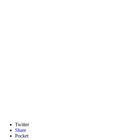
Twitter
Share
Pocket