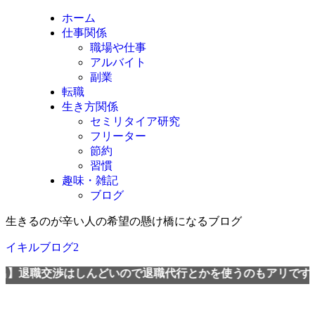
ホーム
仕事関係
職場や仕事
アルバイト
副業
転職
生き方関係
セミリタイア研究
フリーター
節約
習慣
趣味・雑記
ブログ
生きるのが辛い人の希望の懸け橋になるブログ
イキルブログ2
交渉はしんどいので退職代行とかを使うのもアリですよ。