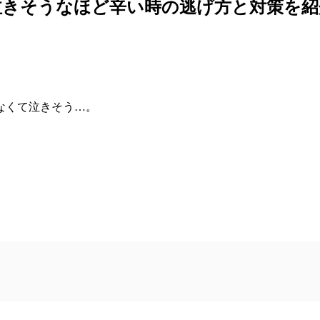
泣きそうなほど辛い時の逃げ方と対策を紹
なくて泣きそう…。