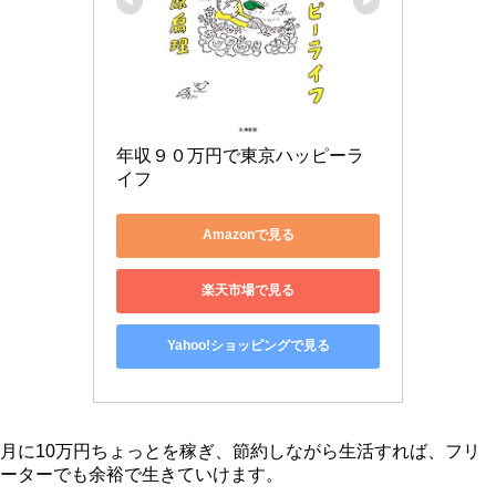
年収９０万円で東京ハッピーラ
イフ
Amazonで見る
楽天市場で見る
Yahoo!ショッピングで見る
月に10万円ちょっとを稼ぎ、節約しながら生活すれば、フリ
ーターでも余裕で生きていけます。