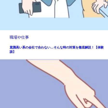
職場や仕事
意識高い系の会社で合わない…そんな時の対策を徹底解説！【体験
談】