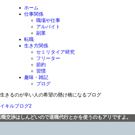
ホーム
仕事関係
職場や仕事
アルバイト
副業
転職
生き方関係
セミリタイア研究
フリーター
節約
習慣
趣味・雑記
ブログ
生きるのが辛い人の希望の懸け橋になるブログ
イキルブログ2
んどいので退職代行とかを使うのもアリですよ。