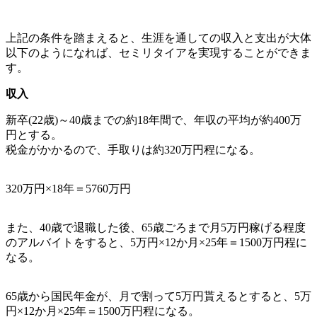
上記の条件を踏まえると、生涯を通しての収入と支出が大体
以下のようになれば、セミリタイアを実現することができま
す。
収入
新卒(22歳)～40歳までの約18年間で、年収の平均が約400万
円とする。
税金がかかるので、手取りは約320万円程になる。
320万円×18年＝
5760万円
また、40歳で退職した後、65歳ごろまで月5万円稼げる程度
のアルバイトをすると、5万円×12か月×25年＝
1500万円程
に
なる。
65歳から国民年金が、月で割って5万円貰えるとすると、5万
円×12か月×25年＝
1500万円程
になる。