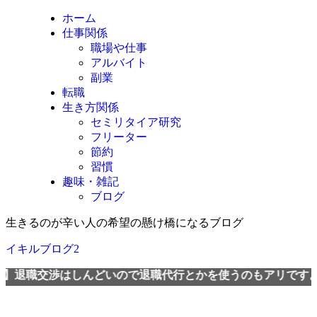
ホーム
仕事関係
職場や仕事
アルバイト
副業
転職
生き方関係
セミリタイア研究
フリーター
節約
習慣
趣味・雑記
ブログ
生きるのが辛い人の希望の懸け橋になるブログ
イキルブログ2
渉はしんどいので退職代行とかを使うのもアリですよ。