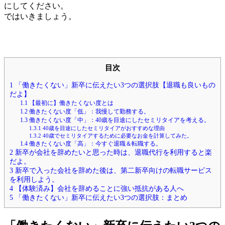
にしてください。
ではいきましょう。
目次
1
「働きたくない」新卒に伝えたい3つの選択肢【退職も良いもの
だよ】
1.1
【最初に】働きたくない度とは
1.2
働きたくない度「低」：我慢して勤務する。
1.3
働きたくない度「中」：40歳を目途にしたセミリタイアを考える。
1.3.1
40歳を目途にしたセミリタイアがおすすめな理由
1.3.2
40歳でセミリタイアするために必要なお金を計算してみた。
1.4
働きたくない度「高」：今すぐ退職＆転職する。
2
新卒が会社を辞めたいと思った時は、退職代行を利用すると楽
だよ。
3
新卒で入った会社を辞めた後は、第二新卒向けの転職サービス
を利用しよう。
4
【体験済み】会社を辞めることに強い抵抗がある人へ
5
「働きたくない」新卒に伝えたい3つの選択肢：まとめ