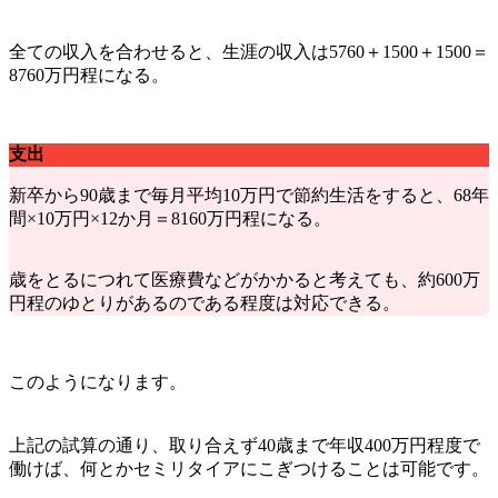
全ての収入を合わせると、生涯の収入は5760＋1500＋1500＝
8760万円程
になる。
支出
新卒から90歳まで毎月平均10万円で節約生活をすると、68年
間×10万円×12か月＝
8160万円程
になる。
歳をとるにつれて医療費などがかかると考えても、約600万
円程のゆとりがあるのである程度は対応できる。
このようになります。
上記の試算の通り、取り合えず40歳まで年収400万円程度で
働けば、何とかセミリタイアにこぎつけることは可能です。