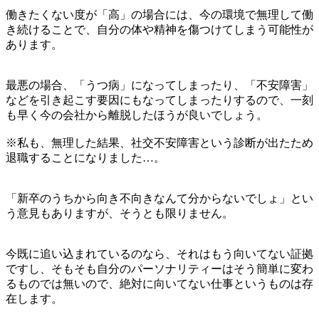
働きたくない度が「高」の場合には、今の環境で無理して働
き続けることで、自分の体や精神を傷つけてしまう可能性が
あります。
最悪の場合、「うつ病」になってしまったり、「不安障害」
などを引き起こす要因にもなってしまったりするので、一刻
も早く今の会社から離脱したほうが良いでしょう。
※私も、無理した結果、社交不安障害という診断が出たため
退職することになりました…。
「新卒のうちから向き不向きなんて分からないでしょ」とい
う意見もありますが、そうとも限りません。
今既に追い込まれているのなら、それはもう向いてない証拠
ですし、そもそも自分のパーソナリティーはそう簡単に変わ
るものでは無いので、絶対に向いてない仕事というものは存
在します。