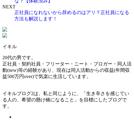
な？【体験済み】
NEXT
正社員になれないから辞めるのはアリ？正社員になる
方法も解説します！
イキル
20代の男です。
正社員・契約社員・フリーター・ニート・ブロガー・同人活
動(new)等の経験があり、現在は同人活動からの収益(年間収
益500万円over)で気楽に生活しています。
イキルブログ2は、私と同じように、「生き辛さを感じてい
る人の、希望の懸け橋になること」を目標にしたブログで
す。