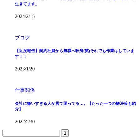
生きてます。
2024/2/15
ブログ
【近況報告】契約社員から無職へ転身(笑)それでも作業はしていま
す！！
2023/1/20
仕事関係
会社に嫌いすぎる人が居て困ってる…。【たった一つの解決策も紹
介】
2022/5/30