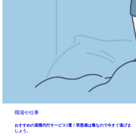
職場や仕事
おすすめの退職代行サービス3選！罪悪感は毒なので今すぐ逃げま
しょう。