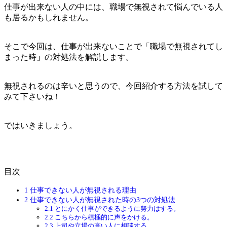
仕事が出来ない人の中には、職場で無視されて悩んでいる人
も居るかもしれません。
そこで今回は、仕事が出来ないことで「職場で無視されてし
まった時
」
の対処法を解説します。
無視されるのは辛いと思うので、今回紹介する方法を試して
みて下さいね！
ではいきましょう。
目次
1
仕事できない人が無視される理由
2
仕事できない人が無視された時の3つの対処法
2.1
とにかく仕事ができるように努力はする。
2.2
こちらから積極的に声をかける。
2.3
上司や立場の高い人に相談する。