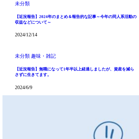
未分類
【近況報告】2024年のまとめ＆報告的な記事～今年の同人系活動の
収益などについて～
2024/12/14
未分類
趣味・雑記
【近況報告】無職になって1年半以上経過しましたが、資産を減ら
さずに生きてます。
2024/6/9