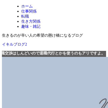
ホーム
仕事関係
転職
生き方関係
趣味・雑記
生きるのが辛い人の希望の懸け橋になるブログ
イキルブログ2
しんどいので退職代行とかを使うのもアリですよ。