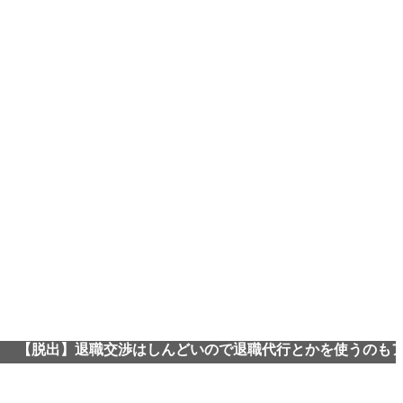
出】退職交渉はしんどいので退職代行とかを使うのもアリです