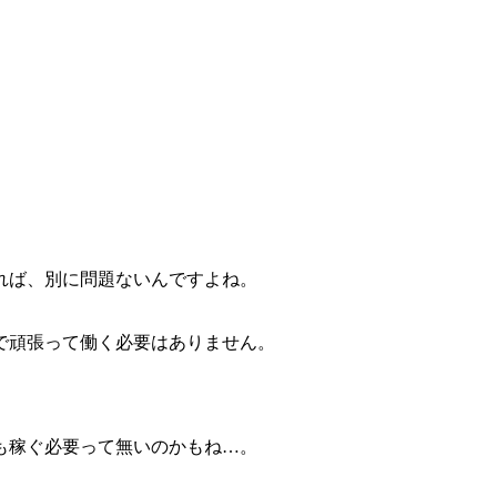
れば、別に問題ないんですよね。
で頑張って働く必要はありません。
上も稼ぐ必要って無いのかもね…。