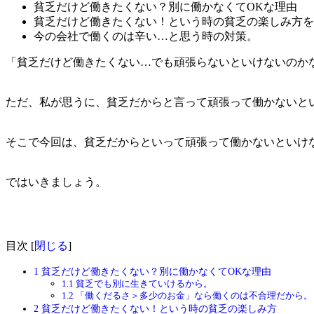
貧乏だけど働きたくない？別に働かなくてOKな理由
貧乏だけど働きたくない！という時の貧乏の楽しみ方を
今の会社で働くのは辛い…と思う時の対策。
「貧乏だけど働きたくない…でも頑張らないといけないのか
ただ、私が思うに、貧乏だからと言って頑張って働かないと
そこで今回は、貧乏だからといって頑張って働かないといけ
ではいきましょう。
目次
[
閉じる
]
1
貧乏だけど働きたくない？別に働かなくてOKな理由
1.1
貧乏でも別に生きていけるから。
1.2
「働くだるさ＞多少のお金」なら働くのは不合理だから。
2
貧乏だけど働きたくない！という時の貧乏の楽しみ方